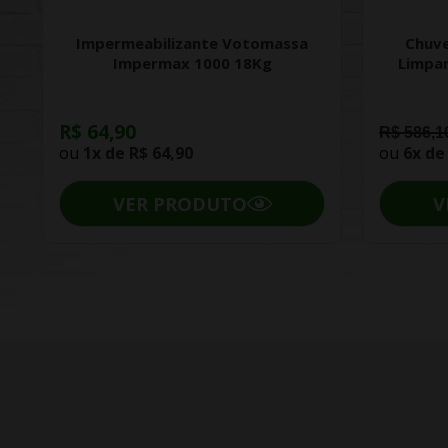
Impermeabilizante Votomassa
Chuve
Impermax 1000 18Kg
Limpa
R$ 64,90
R$ 586,1
ou
1x de
R$ 64,90
ou
6x d
VER PRODUTO
V