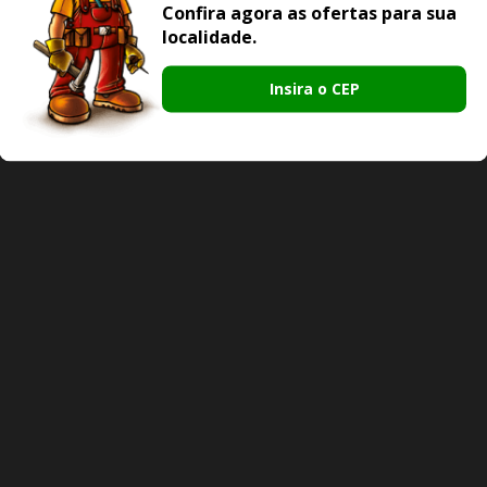
Confira agora as ofertas para sua
localidade.
Insira o CEP