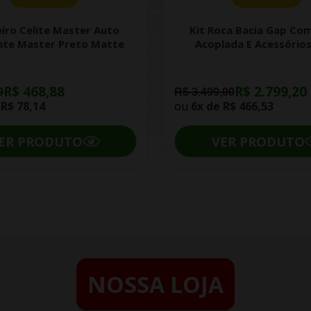
iro Celite Master Auto
Kit Roca Bacia Gap Com
nte Master Preto Matte
Acoplada E Acessórios
R$ 468,88
R$ 2.799,20
0
R$ 3.499,00
e
R$ 78,14
ou
6x de
R$ 466,53
ER PRODUTO
VER PRODUTO
NOSSA LOJA