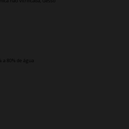
ica não vitrificada, Gesso
0% a 80% de água