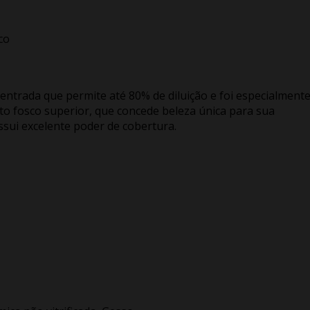
co
centrada que permite até 80% de diluição e foi especialment
o fosco superior, que concede beleza única para sua
ossui excelente poder de cobertura.