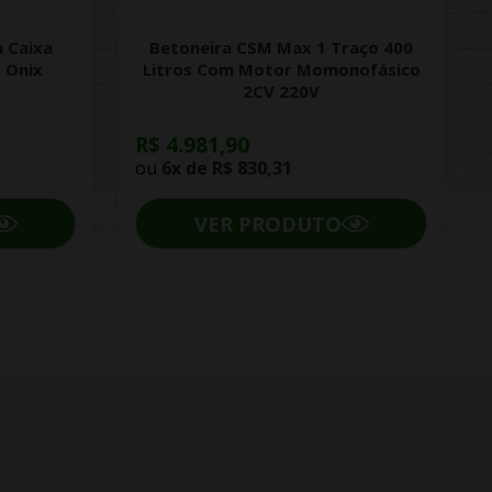
 Caixa
Betoneira CSM Max 1 Traço 400
 Onix
Litros Com Motor Momonofásico
2CV 220V
R$ 4.981,90
ou
6x de
R$ 830,31
VER PRODUTO