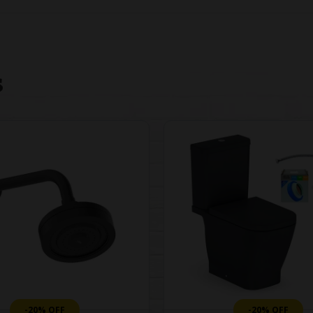
S
-20% OFF
-20% OFF