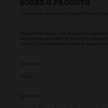
SOBRE O PRODUTO
Tinta Renner Acríico Fosco Ducryl 18 Litros Bran
Ducryl Rende Mais é uma tinta acrílica supercon
desenvolvida para oferecer a você um acabament
pintura. Ducryl Rende Mais é fácil de aplicar e p
Acabamento
Fosco
Superfícies