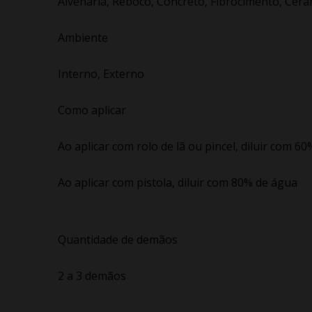
Alvenaria, Reboco, Concreto, Fibrocimento, Cerâm
Ambiente
Interno, Externo
Como aplicar
Ao aplicar com rolo de lã ou pincel, diluir com 6
Ao aplicar com pistola, diluir com 80% de água
Quantidade de demãos
2 a 3 demãos