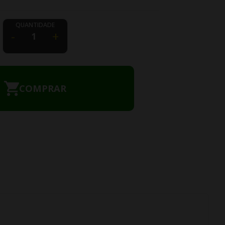
QUANTIDADE
-
+
COMPRAR