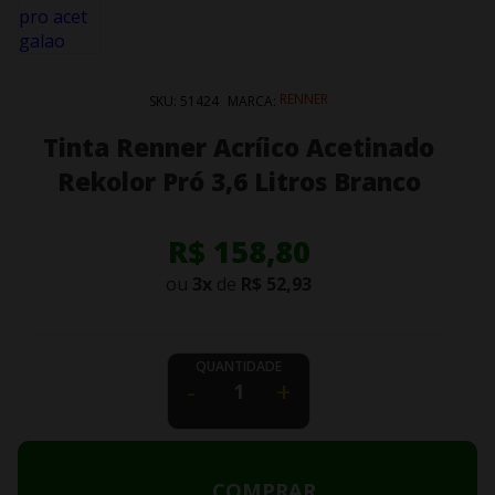
RENNER
SKU:
51424
MARCA:
Tinta Renner Acríico Acetinado
Rekolor Pró 3,6 Litros Branco
R$ 158,80
ou
3
x
de
R$ 52,93
QUANTIDADE
-
+
COMPRAR