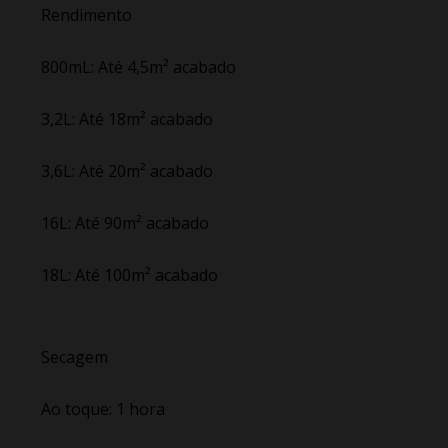
Rendimento
800mL: Até 4,5m² acabado
3,2L: Até 18m² acabado
3,6L: Até 20m² acabado
16L: Até 90m² acabado
18L: Até 100m² acabado
Secagem
Ao toque: 1 hora