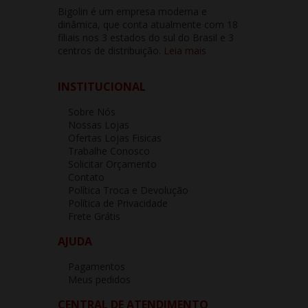
Bigolin é um empresa moderna e
dinâmica, que conta atualmente com 18
filiais nos 3 estados do sul do Brasil e 3
centros de distribuição.
Leia mais
INSTITUCIONAL
Sobre Nós
Nossas Lojas
Ofertas Lojas Fisicas
Trabalhe Conosco
Solicitar Orçamento
Contato
Política Troca e Devolução
Política de Privacidade
Frete Grátis
AJUDA
Pagamentos
Meus pedidos
CENTRAL DE ATENDIMENTO