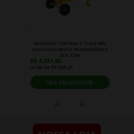
Betoneira CSM Max 1 Traço 400
Litros Com Motor Momonofásico
2CV 220V
R$ 4.981,90
ou
6x de
R$ 830,31
VER PRODUTO