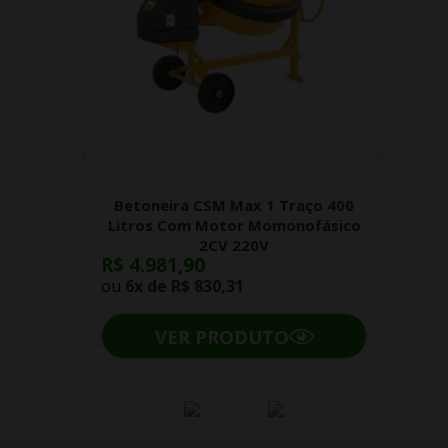
Betoneira CSM Max 1 Traço 400
Litros Com Motor Momonofásico
2CV 220V
R$ 4.981,90
ou
6x de
R$ 830,31
VER PRODUTO