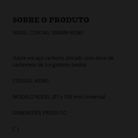
SOBRE O PRODUTO
RODEL CORTAG 100MM 60380
Haste em aço carbono zincado com disco de
carboneto de tungstênio (wídia).
CÓDIGO- 60380
MODELO RODEL Ø7 x 100 mm Universal
DIMENSÕES PRODUTO
C L