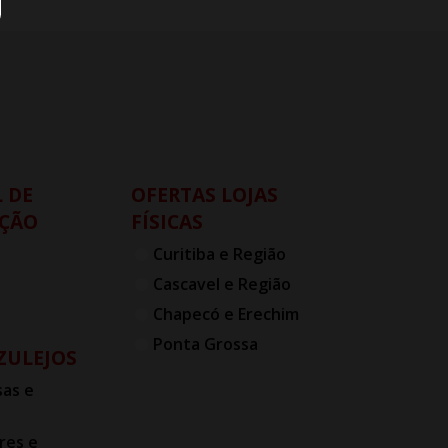
 DE
OFERTAS LOJAS
ÇÃO
FÍSICAS
Curitiba e Região
Cascavel e Região
Chapecó e Erechim
Ponta Grossa
AZULEJOS
as e
res e