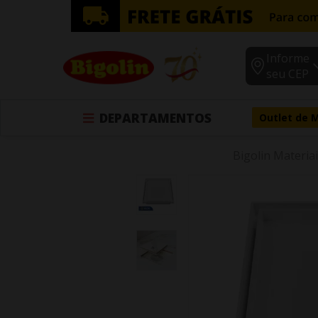
Informe
seu CEP
DEPARTAMENTOS
Outlet de 
Bigolin Materiai