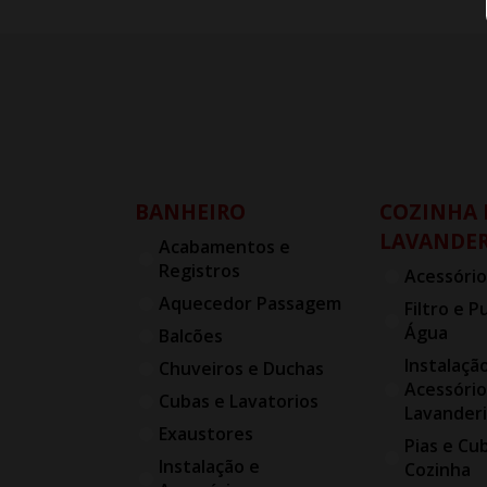
BANHEIRO
COZINHA 
LAVANDER
Acabamentos e
Registros
Acessório
Aquecedor Passagem
Filtro e P
Água
Balcões
Instalaçã
Chuveiros e Duchas
Acessório
Cubas e Lavatorios
Lavander
Exaustores
Pias e Cu
Instalação e
Cozinha