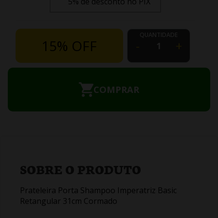
5% de desconto no PIX
QUANTIDADE
15% OFF
-
+
COMPRAR
SOBRE O PRODUTO
Prateleira Porta Shampoo Imperatriz Basic
Retangular 31cm Cormado