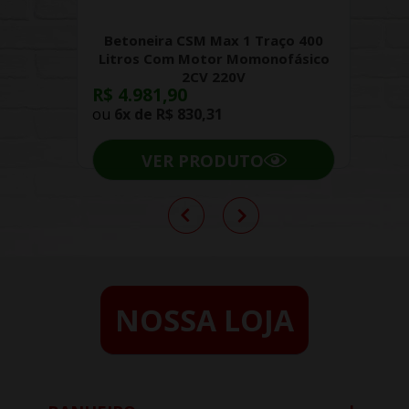
Betoneira CSM Max 1 Traço 400
Litros Com Motor Momonofásico
2CV 220V
R$ 4.981,90
ou
6x de
R$ 830,31
VER PRODUTO
NOSSA LOJA