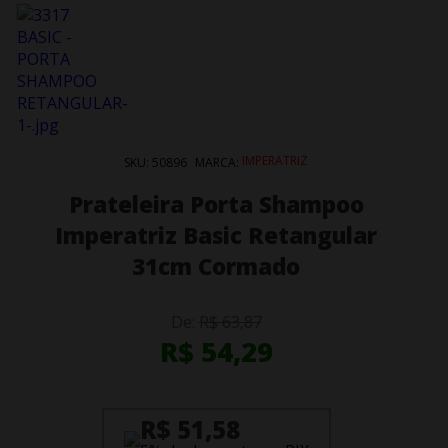
IMPERATRIZ
SKU:
50896
MARCA:
Prateleira Porta Shampoo
Imperatriz Basic Retangular
31cm Cormado
De:
R$ 63,87
R$ 54,29
R$ 51,58