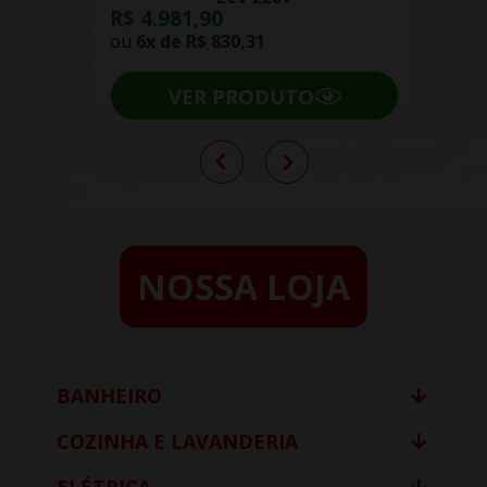
R$ 4.981,90
ou
6x de
R$ 830,31
VER PRODUTO
NOSSA LOJA
BANHEIRO
COZINHA E LAVANDERIA