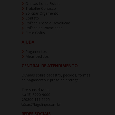
Ofertas Lojas Fisicas
Trabalhe Conosco
Solicitar Orçamento
Contato
Política Troca e Devolução
Política de Privacidade
Frete Grátis
AJUDA
Pagamentos
Meus pedidos
CENTRAL DE ATENDIMENTO
Dúvidas sobre cadastro, pedidos, formas
de pagamento e prazo de entrega?
Tire suas dúvidas.
(45) 3220-9000
0800 111 9125
sac@bigolinpr.com.br
REDES SOCIAIS