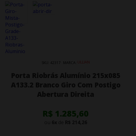
ULLIAN
SKU:
42317
MARCA:
Porta Riobrás Alumínio 215x085
A133.2 Branco Giro Com Postigo
Abertura Direita
R$ 1.285,60
ou
6
x
de
R$ 214,26