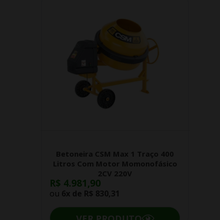
Betoneira CSM Max 1 Traço 400
Litros Com Motor Momonofásico
2CV 220V
R$ 4.981,90
ou
6x de
R$ 830,31
VER PRODUTO