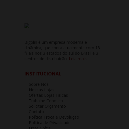
Bigolin é um empresa moderna e
dinâmica, que conta atualmente com 18
filiais nos 3 estados do sul do Brasil e 3
centros de distribuição.
Leia mais
INSTITUCIONAL
Sobre Nós
Nossas Lojas
Ofertas Lojas Fisicas
Trabalhe Conosco
Solicitar Orçamento
Contato
Política Troca e Devolução
Política de Privacidade
Frete Grátis