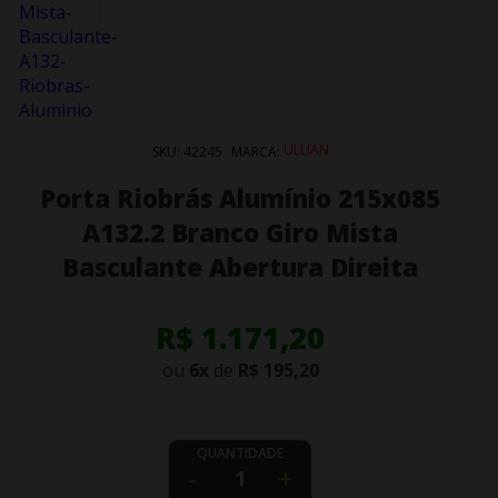
ULLIAN
SKU:
42245
MARCA:
Porta Riobrás Alumínio 215x085
A132.2 Branco Giro Mista
Basculante Abertura Direita
R$ 1.171,20
ou
6
x
de
R$ 195,20
QUANTIDADE
-
+