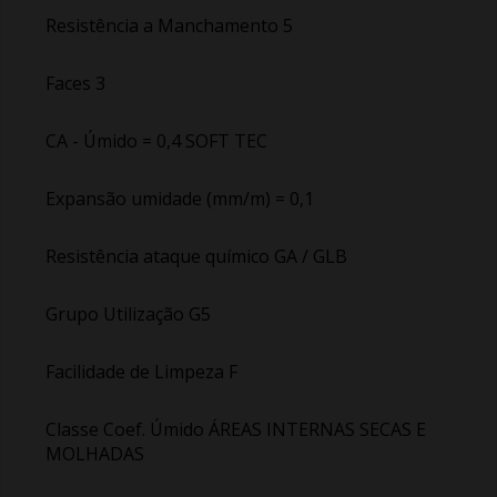
Resistência a Manchamento 5
Faces 3
CA - Úmido = 0,4 SOFT TEC
Expansão umidade (mm/m) = 0,1
Resistência ataque químico GA / GLB
Grupo Utilização G5
Facilidade de Limpeza F
Classe Coef. Úmido ÁREAS INTERNAS SECAS E
MOLHADAS