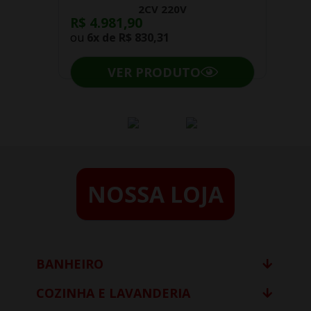
2CV 220V
R$ 4.981,90
ou
6x de
R$ 830,31
VER PRODUTO
NOSSA LOJA
BANHEIRO
COZINHA E LAVANDERIA