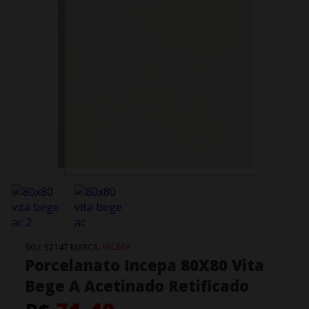
INCEPA
SKU:
52147
MARCA:
Porcelanato Incepa 80X80 Vita
Bege A Acetinado Retificado