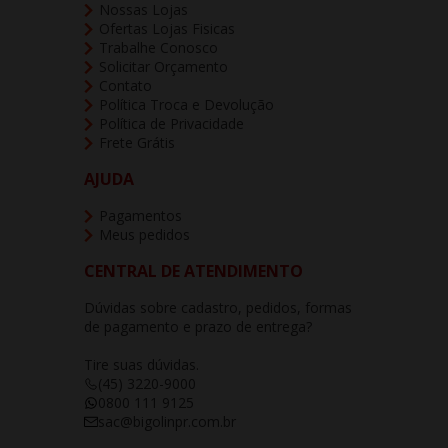
Nossas Lojas
Ofertas Lojas Fisicas
Trabalhe Conosco
Solicitar Orçamento
Contato
Política Troca e Devolução
Política de Privacidade
Frete Grátis
AJUDA
Pagamentos
Meus pedidos
CENTRAL DE ATENDIMENTO
Dúvidas sobre cadastro, pedidos, formas
de pagamento e prazo de entrega?
Tire suas dúvidas.
(45) 3220-9000
0800 111 9125
sac@bigolinpr.com.br