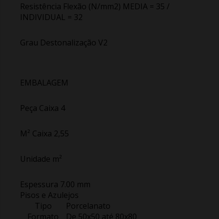
Resistência Flexão (N/mm2) MEDIA = 35 /
INDIVIDUAL = 32
Grau Destonalização V2
EMBALAGEM
Peça Caixa 4
M² Caixa 2,55
Unidade m²
Espessura 7.00 mm
Pisos e Azulejos
Tipo
Porcelanato
Formato
De 50x50 até 80x80