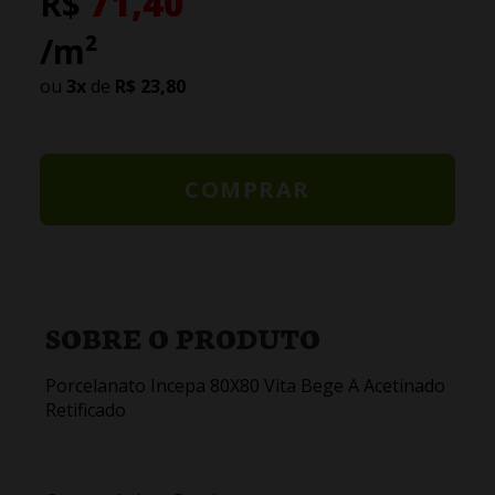
71,40
R$
/m²
ou
3
x
de
R$ 23,80
COMPRAR
SOBRE O PRODUTO
Porcelanato Incepa 80X80 Vita Bege A Acetinado
Retificado