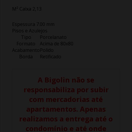
M² Caixa 2,13
Espessura 7.00 mm
Pisos e Azulejos
Tipo
Porcelanato
Formato
Acima de 80x80
Acabamento
Polido
Borda
Retificado
A Bigolin não se
responsabiliza por subir
com mercadorias até
apartamentos. Apenas
realizamos a entrega até o
condomínio e até onde