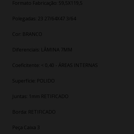
Formato Fabricação: 59,5X119,5
Polegadas: 23 27/64X47 3/64
Cor: BRANCO
Diferenciais: LÂMINA 7MM
Coeficitente: < 0,40 - ÁREAS INTERNAS
Superfície: POLIDO
Juntas: 1mm RETIFICADO
Borda: RETIFICADO
Peça Caixa 3