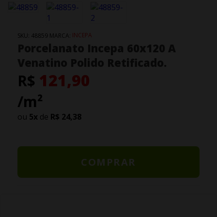
INCEPA
SKU:
48859
MARCA:
Porcelanato Incepa 60x120 A
Venatino Polido Retificado.
121,90
R$
/m²
ou
5
x
de
R$ 24,38
COMPRAR