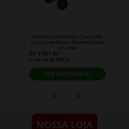
Betoneira CSM Max 1 Traço 400
Litros Com Motor Momonofásico
2CV 220V
R$ 4.981,90
ou
6x de
R$ 830,31
VER PRODUTO
NOSSA LOJA