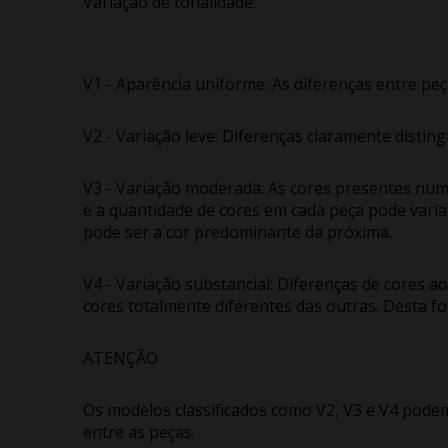
Variação de tonalidade:
V1 - Aparência uniforme: As diferenças entre 
V2 - Variação leve: Diferenças claramente disting
V3 - Variação moderada: As cores presentes num
e a quantidade de cores em cada peça pode varia
pode ser a cor predominante da próxima.
V4 - Variação substancial: Diferenças de cores 
cores totalmente diferentes das outras. Desta fo
ATENÇÃO
Os modelos classificados como V2, V3 e V4 podem
entre as peças.