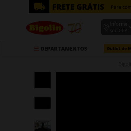
Informe
seu CEP
DEPARTAMENTOS
Outlet de 
Bigol