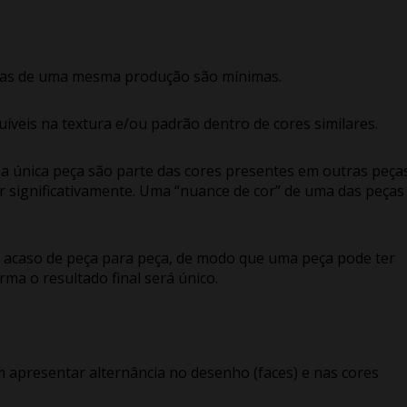
peças de uma mesma produção são mínimas.
uíveis na textura e/ou padrão dentro de cores similares.
a única peça são parte das cores presentes em outras peça
r significativamente. Uma “nuance de cor” de uma das peças
ao acaso de peça para peça, de modo que uma peça pode ter
rma o resultado final será único.
 apresentar alternância no desenho (faces) e nas cores