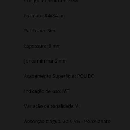
Código do produto: 2344
Formato: 84x84 cm
Retificado: Sim
Espessura: 8 mm
Junta mínima: 2 mm
Acabamento Superficial: POLIDO
Indicação de uso: MT
Variação de tonalidade: V1
Absorção d’água: 0 a 0,5% - Porcelanato