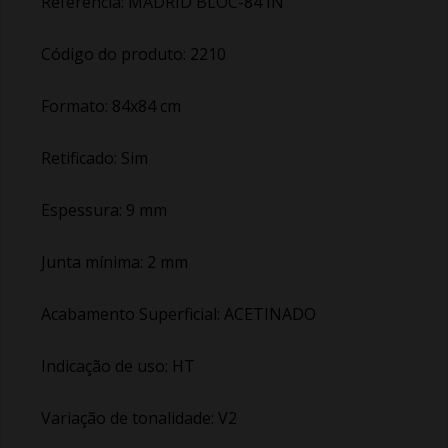
Referência: MADRID BLOC-84 IN
Código do produto: 2210
Formato: 84x84 cm
Retificado: Sim
Espessura: 9 mm
Junta mínima: 2 mm
Acabamento Superficial: ACETINADO
Indicação de uso: HT
Variação de tonalidade: V2