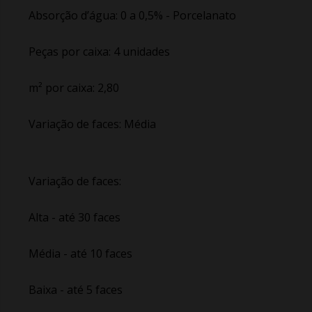
Absorção d’água: 0 a 0,5% - Porcelanato
Peças por caixa: 4 unidades
m² por caixa: 2,80
Variação de faces: Média
Variação de faces:
Alta - até 30 faces
Média - até 10 faces
Baixa - até 5 faces