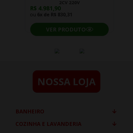
2CV 220V
R$ 4.981,90
ou
6x de
R$ 830,31
VER PRODUTO
NOSSA LOJA
BANHEIRO
COZINHA E LAVANDERIA