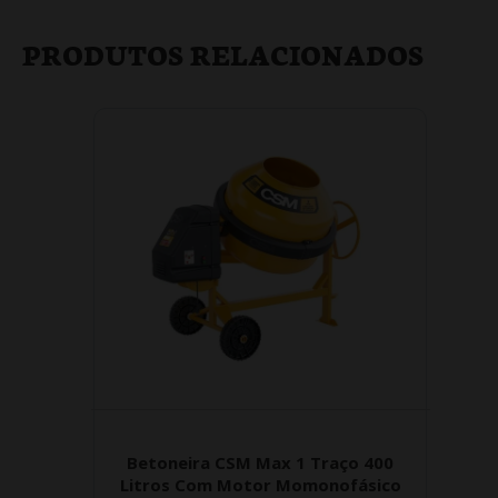
PRODUTOS RELACIONADOS
Betoneira CSM Max 1 Traço 400
Litros Com Motor Momonofásico