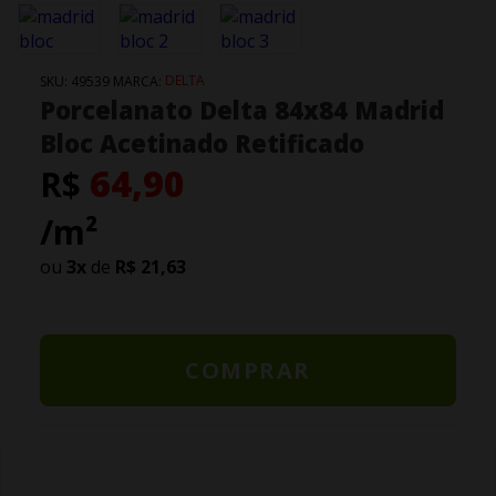
DELTA
SKU:
49539
MARCA:
Porcelanato Delta 84x84 Madrid
Bloc Acetinado Retificado
64,90
R$
/m²
ou
3
x
de
R$ 21,63
COMPRAR