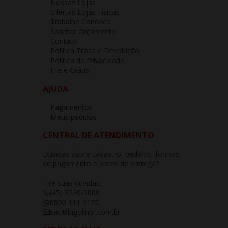
Nossas Lojas
Ofertas Lojas Fisicas
Trabalhe Conosco
Solicitar Orçamento
Contato
Política Troca e Devolução
Política de Privacidade
Frete Grátis
AJUDA
Pagamentos
Meus pedidos
CENTRAL DE ATENDIMENTO
Dúvidas sobre cadastro, pedidos, formas
de pagamento e prazo de entrega?
Tire suas dúvidas.
(45) 3220-9000
0800 111 9125
sac@bigolinpr.com.br