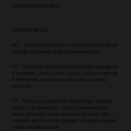
Sem Variação de faces
Indicação de uso:
MT - Áreas residenciais e comerciais internas de
tráfego moderado e sem acesso externo.
HT - Todos os ambientes residenciais, garagens
e varandas, com ou sem acesso a áreas externas
e ambientes comerciais sem acesso a áreas
externas.
XT - Todos os ambientes residenciais, prédios
públicos e comerciais, com ou sem acesso a
áreas externas. Áreas externas: produto não
indicado para uso em calçadas, rampas, escadas
e entorno de piscinas.