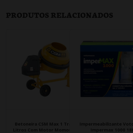
PRODUTOS RELACIONADOS
Com Caixa
Betoneira CSM Max 1 Traço 400
Impermeabilizante Vo
ios Onix
Litros Com Motor Momonofásico
Impermax 1000 18