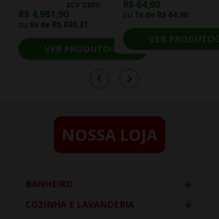
15
R$ 64,90
2CV 220V
R$ 4.981,90
ou
1x de
R$ 64,90
ou
6x de
R$ 830,31
O
VER PRODUTO
VER PRODUTO
NOSSA LOJA
BANHEIRO
COZINHA E LAVANDERIA