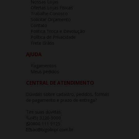
Nossas Lojas
Ofertas Lojas Fisicas
Trabalhe Conosco
Solicitar Orçamento
Contato
Política Troca e Devolução
Política de Privacidade
Frete Grátis
AJUDA
Pagamentos
Meus pedidos
CENTRAL DE ATENDIMENTO
Dúvidas sobre cadastro, pedidos, formas
de pagamento e prazo de entrega?
Tire suas dúvidas.
(45) 3220-9000
0800 111 9125
sac@bigolinpr.com.br