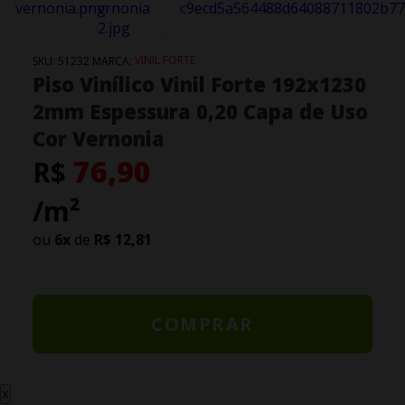
VINIL FORTE
SKU:
51232
MARCA:
Piso Vinílico Vinil Forte 192x1230
2mm Espessura 0,20 Capa de Uso
Cor Vernonia
76,90
R$
/m²
ou
6
x
de
R$ 12,81
COMPRAR
X