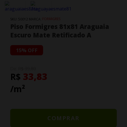
FORMIGRES
SKU:
50012
MARCA:
Piso Formigres 81x81 Araguaia
Escuro Mate Retificado A
15% OFF
De:
R$ 39,80
33,83
R$
/m²
COMPRAR