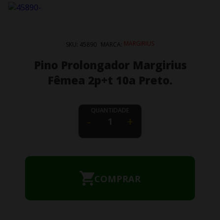
MARGIRIUS
SKU:
45890
MARCA:
Pino Prolongador Margirius
Fêmea 2p+t 10a Preto.
QUANTIDADE
-
+
COMPRAR