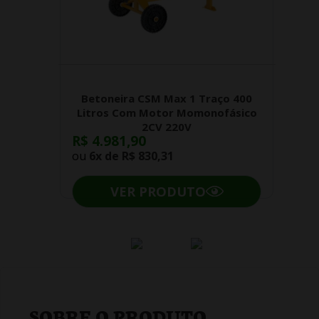
Betoneira CSM Max 1 Traço 400
Litros Com Motor Momonofásico
2CV 220V
R$ 4.981,90
ou
6x de
R$ 830,31
VER PRODUTO
SOBRE O PRODUTO