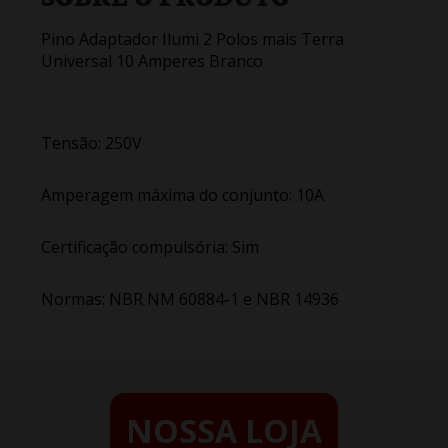
Pino Adaptador Ilumi 2 Polos mais Terra
Universal 10 Amperes Branco
Tensão: 250V
Amperagem máxima do conjunto: 10A
Certificação compulsória: Sim
Normas: NBR NM 60884-1 e NBR 14936
NOSSA LOJA