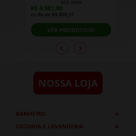
2CV 220V
R$ 4.981,90
ou
6x de
R$ 830,31
VER PRODUTO
NOSSA LOJA
BANHEIRO
COZINHA E LAVANDERIA