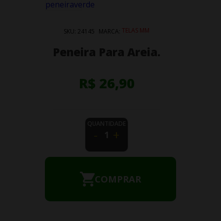
TELAS MM
SKU:
24145
MARCA:
Peneira Para Areia.
R$ 26,90
QUANTIDADE
-
+
COMPRAR