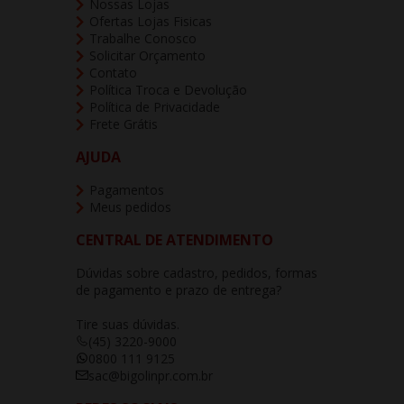
Nossas Lojas
Ofertas Lojas Fisicas
Trabalhe Conosco
Solicitar Orçamento
Contato
Política Troca e Devolução
Política de Privacidade
Frete Grátis
AJUDA
Pagamentos
Meus pedidos
CENTRAL DE ATENDIMENTO
Dúvidas sobre cadastro, pedidos, formas
de pagamento e prazo de entrega?
Tire suas dúvidas.
(45) 3220-9000
0800 111 9125
sac@bigolinpr.com.br