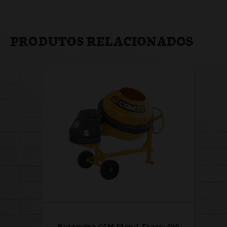
PRODUTOS RELACIONADOS
Betoneira CSM Max 1 Traço 400