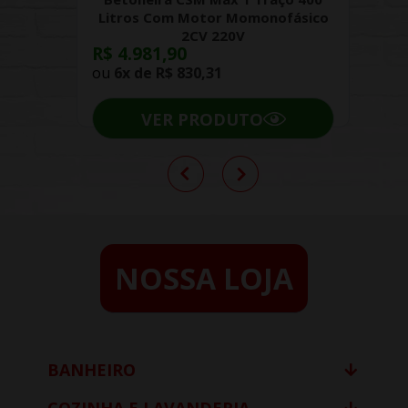
Litros Com Motor Momonofásico
2CV 220V
R$ 4.981,90
ou
6x de
R$ 830,31
VER PRODUTO
NOSSA LOJA
BANHEIRO
COZINHA E LAVANDERIA