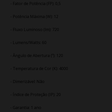
- Fator de Potência (FP): 0,5
- Potência Máxima (W): 12
- Fluxo Luminoso (lm): 720
- Lumens/Watts: 60
- Ângulo de Abertura (º): 120
- Temperatura de Cor (K): 4000
- Dimerizável: Não
- Índice de Proteção (IP): 20
- Garantia: 1 ano