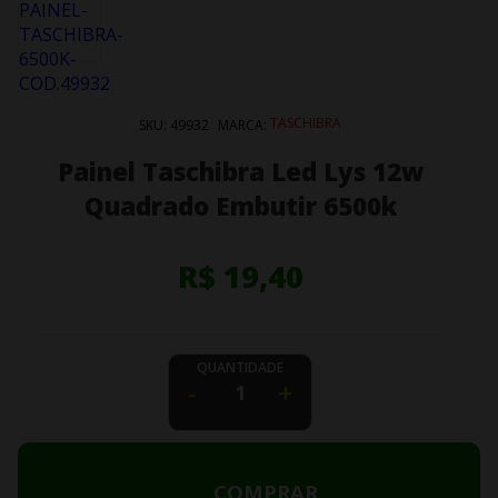
TASCHIBRA
SKU:
49932
MARCA:
Painel Taschibra Led Lys 12w
Quadrado Embutir 6500k
R$ 19,40
QUANTIDADE
-
+
COMPRAR