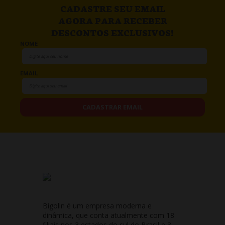
CADASTRE SEU EMAIL
AGORA PARA RECEBER
DESCONTOS EXCLUSIVOS!
NOME
EMAIL
CADASTRAR EMAIL
Bigolin é um empresa moderna e
dinâmica, que conta atualmente com 18
filiais nos 3 estados do sul do Brasil e 3