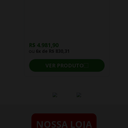
R$ 4.981,90
ou
6x de
R$ 830,31
VER PRODUTO
NOSSA LOJA