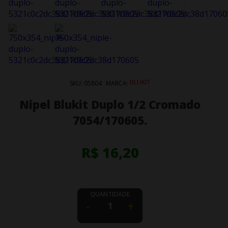
BLUKIT
SKU:
05804
MARCA:
Nipel Blukit Duplo 1/2 Cromado
7054/170605.
R$ 16,20
QUANTIDADE
-
+