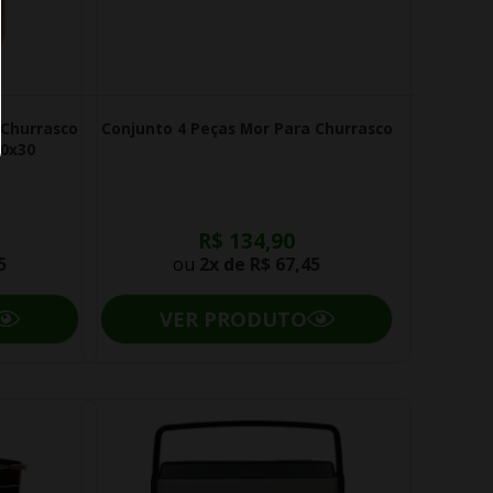
 Churrasco
Conjunto 4 Peças Mor Para Churrasco
0x30
R$ 134,90
5
ou
2x de
R$ 67,45
VER PRODUTO