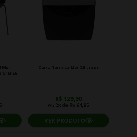
l Mor
Caixa Termica Mor 26 Litros
 Grelha
R$ 129,90
5
ou
2x de
R$ 64,95
VER PRODUTO