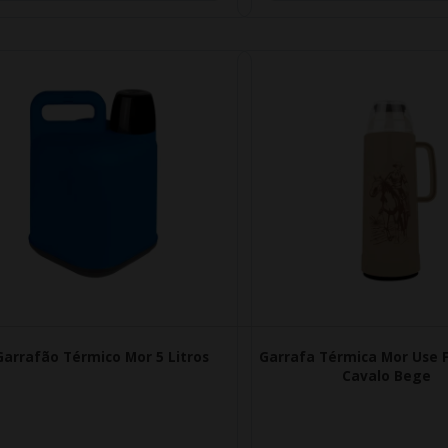
Garrafão Térmico Mor 5 Litros
Garrafa Térmica Mor Use F
Cavalo Bege