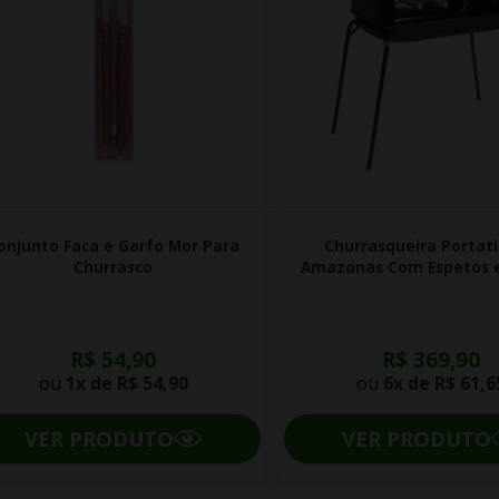
onjunto Faca e Garfo Mor Para
Churrasqueira Portati
Churrasco
Amazonas Com Espetos e
R$ 54,90
R$ 369,90
ou
1x de
R$ 54,90
ou
6x de
R$ 61,6
VER PRODUTO
VER PRODUTO