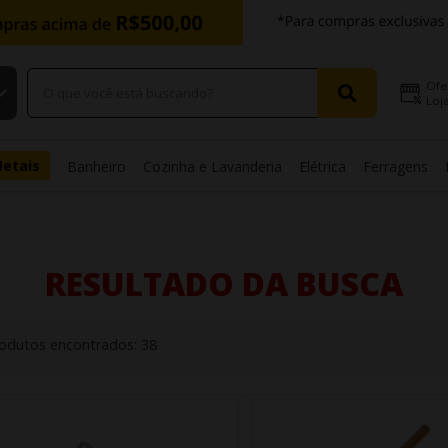
Ofe
Loja
Metais
Banheiro
Cozinha e Lavanderia
Elétrica
Ferragens
RESULTADO DA BUSCA
odutos encontrados:
38