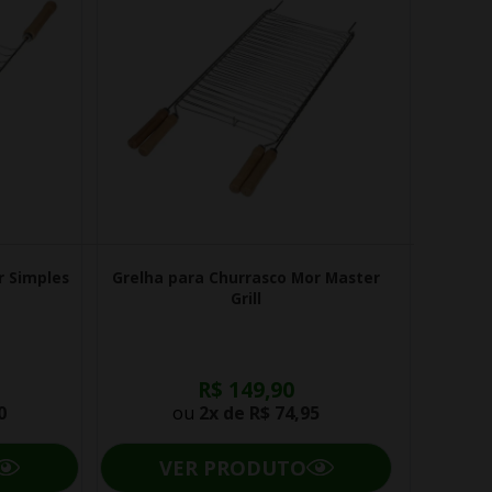
r Simples
Grelha para Churrasco Mor Master
Grill
R$ 149,90
0
ou
2x de
R$ 74,95
VER PRODUTO