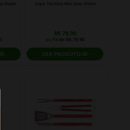
or Duplo
Copo Térmico Mor Inox 475ml
R$ 79,90
0
ou
1x de
R$ 79,90
VER PRODUTO