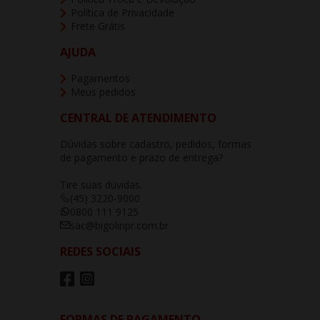
Política de Privacidade
Frete Grátis
AJUDA
Pagamentos
Meus pedidos
CENTRAL DE ATENDIMENTO
Dúvidas sobre cadastro, pedidos, formas
de pagamento e prazo de entrega?
Tire suas dúvidas.
(45) 3220-9000
0800 111 9125
sac@bigolinpr.com.br
REDES SOCIAIS
FORMAS DE PAGAMENTO