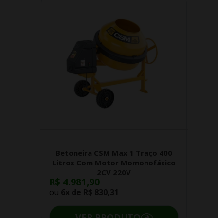
Betoneira CSM Max 1 Traço 400
Litros Com Motor Momonofásico
2CV 220V
R$ 4.981,90
ou
6x de
R$ 830,31
VER PRODUTO