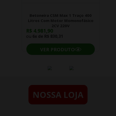
Betoneira CSM Max 1 Traço 400
Litros Com Motor Momonofásico
2CV 220V
R$ 4.981,90
ou
6x de
R$ 830,31
VER PRODUTO
NOSSA LOJA