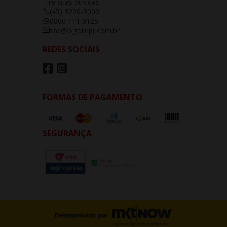
Tire suas dúvidas.
(45) 3220-9000
0800 111 9125
sac@bigolinpr.com.br
REDES SOCIAIS
FORMAS DE PAGAMENTO
SEGURANÇA