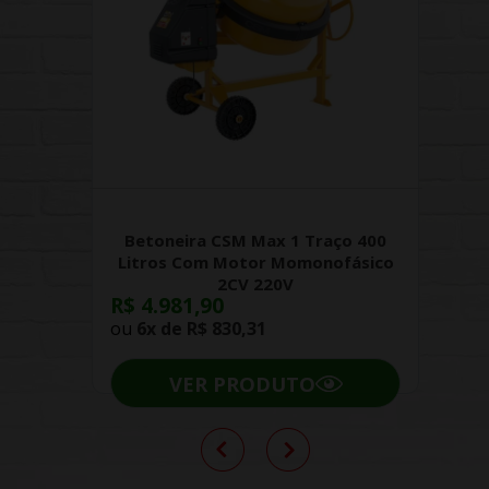
Betoneira CSM Max 1 Traço 400
Litros Com Motor Momonofásico
2CV 220V
R$ 4.981,90
ou
6x de
R$ 830,31
VER PRODUTO