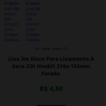
3M
SKU:
38696
MARCA:
Lixa 3m Disco Para Lixamento A
Seco 320 Hookit 216u 152mm
Furado.
R$ 4,50