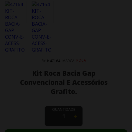
ROCA
SKU:
47164
MARCA:
Kit Roca Bacia Gap
Convencional E Acessórios
Grafito.
QUANTIDADE
-
+