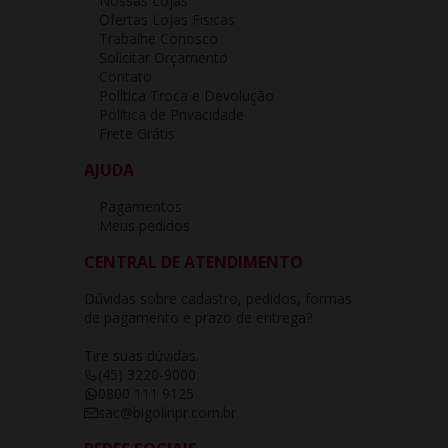
Nossas Lojas
Ofertas Lojas Fisicas
Trabalhe Conosco
Solicitar Orçamento
Contato
Política Troca e Devolução
Política de Privacidade
Frete Grátis
AJUDA
Pagamentos
Meus pedidos
CENTRAL DE ATENDIMENTO
Dúvidas sobre cadastro, pedidos, formas
de pagamento e prazo de entrega?
Tire suas dúvidas.
(45) 3220-9000
0800 111 9125
sac@bigolinpr.com.br