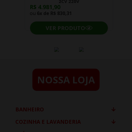
2CV 220V
R$ 4.981,90
ou
6x de
R$ 830,31
VER PRODUTO
NOSSA LOJA
BANHEIRO
COZINHA E LAVANDERIA