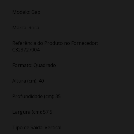
Modelo: Gap
Marca: Roca
Referência do Produto no Fornecedor:
C323727004
Formato: Quadrado
Altura (cm): 40
Profundidade (cm): 35
Largura (cm): 57,5
Tipo de Saída: Vertical