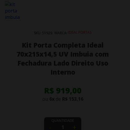
IDEAL PORTAS
SKU:
51929
MARCA:
Kit Porta Completa Ideal
70x215x14,5 UV Imbuia com
Fechadura Lado Direito Uso
Interno
R$ 919,00
ou
6
x
de
R$ 153,16
QUANTIDADE
-
+