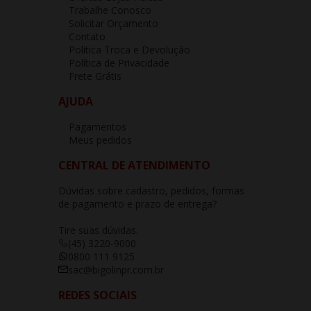
Trabalhe Conosco
Solicitar Orçamento
Contato
Política Troca e Devolução
Política de Privacidade
Frete Grátis
AJUDA
Pagamentos
Meus pedidos
CENTRAL DE ATENDIMENTO
Dúvidas sobre cadastro, pedidos, formas
de pagamento e prazo de entrega?
Tire suas dúvidas.
(45) 3220-9000
0800 111 9125
sac@bigolinpr.com.br
REDES SOCIAIS