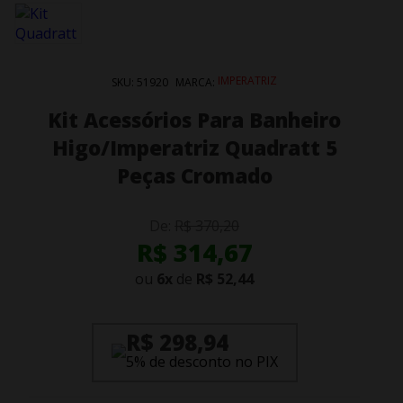
IMPERATRIZ
SKU:
51920
MARCA:
Kit Acessórios Para Banheiro
Higo/Imperatriz Quadratt 5
Peças Cromado
De:
R$ 370,20
R$ 314,67
ou
6
x
de
R$ 52,44
R$ 298,94
5% de desconto no PIX