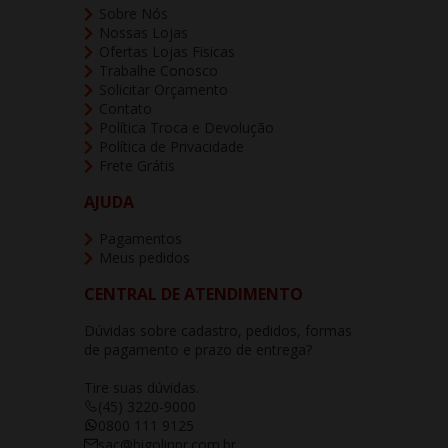
Sobre Nós
Nossas Lojas
Ofertas Lojas Fisicas
Trabalhe Conosco
Solicitar Orçamento
Contato
Política Troca e Devolução
Política de Privacidade
Frete Grátis
AJUDA
Pagamentos
Meus pedidos
CENTRAL DE ATENDIMENTO
Dúvidas sobre cadastro, pedidos, formas
de pagamento e prazo de entrega?
Tire suas dúvidas.
(45) 3220-9000
0800 111 9125
sac@bigolinpr.com.br