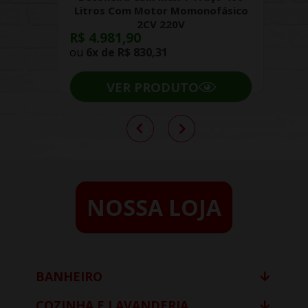
Litros Com Motor Momonofásico
2CV 220V
R$ 4.981,90
ou
6x de
R$ 830,31
VER PRODUTO
NOSSA LOJA
BANHEIRO
COZINHA E LAVANDERIA