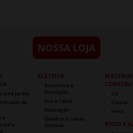
NOSSA LOJA
E
ELÉTRICA
MATERIAL
IA
CONSTRU
Acessórios e
Instalação
s para Jardim
Cal
Fios e Cabos
urificador de
Coluna
Iluminação
Ferro
o e
Quadros e Caixas
PISOS E 
s para
Elétricas
ia