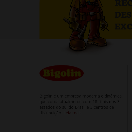
RE
DE
EXC
Bigolin é um empresa moderna e dinâmica,
que conta atualmente com 18 filiais nos 3
estados do sul do Brasil e 3 centros de
distribuição.
Leia mais