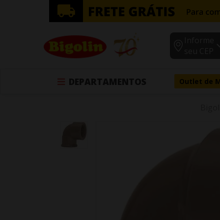
Informe
seu CEP
DEPARTAMENTOS
Outlet de 
Bigol