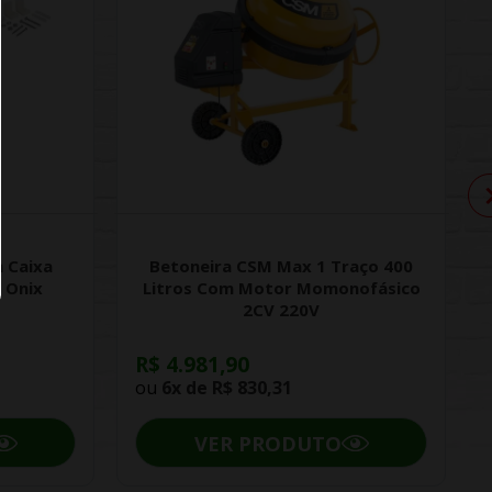
 Caixa
Betoneira CSM Max 1 Traço 400
 Onix
Litros Com Motor Momonofásico
2CV 220V
R$ 4.981,90
ou
6x de
R$ 830,31
VER PRODUTO