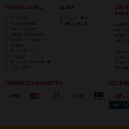
INSTITUCIONAL
AJUDA
CENTR
ATEN
Sobre Nós
Pagamentos
Nossas Lojas
Meus pedidos
Dúvidas
Ofertas Lojas Fisicas
pedidos
Trabalhe Conosco
pagame
Solicitar Orçamento
entrega
Contato
Política Troca e
Tire su
Devolução
(45) 
Política de Privacidade
0800
Frete Grátis
sac@b
FORMAS DE PAGAMENTO
SEGURA