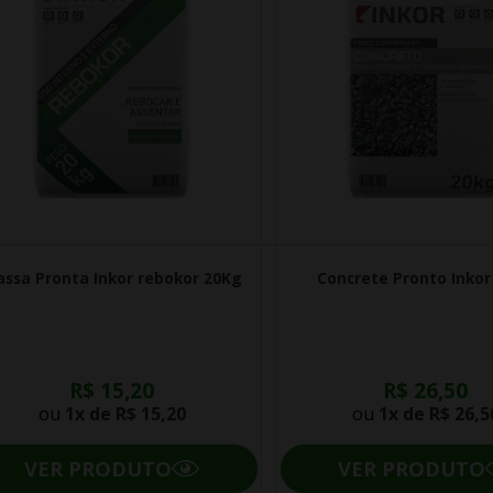
ssa Pronta Inkor rebokor 20Kg
Concrete Pronto Inkor
R$ 15,20
R$ 26,50
ou
1x de
R$ 15,20
ou
1x de
R$ 26,5
VER PRODUTO
VER PRODUTO