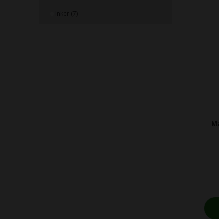
Inkor (7)
Ma