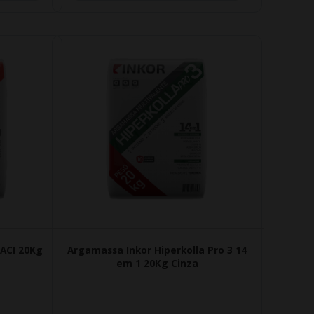
ACI 20Kg
Argamassa Inkor Hiperkolla Pro 3 14
em 1 20Kg Cinza