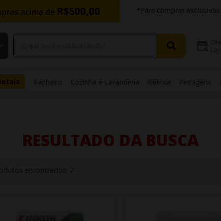
Ofe
Loja
Metais
Banheiro
Cozinha e Lavanderia
Elétrica
Ferragens
RESULTADO DA BUSCA
odutos encontrados:
7