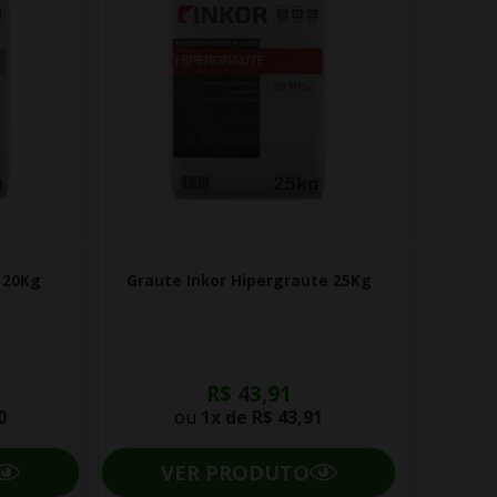
 20Kg
Graute Inkor Hipergraute 25Kg
R$ 43,91
0
ou
1x de
R$ 43,91
VER PRODUTO