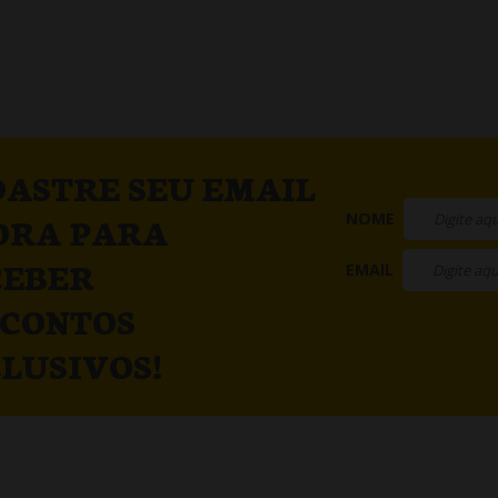
ASTRE SEU EMAIL
NOME
ORA PARA
CEBER
EMAIL
SCONTOS
LUSIVOS!