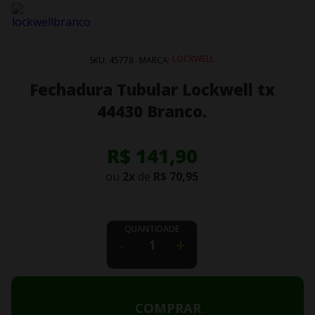
LOCKWELL
SKU:
45778
MARCA:
Fechadura Tubular Lockwell tx
44430 Branco.
R$ 141,90
ou
2
x
de
R$ 70,95
QUANTIDADE
-
+
COMPRAR