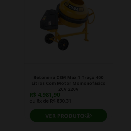
Betoneira CSM Max 1 Traço 400
Litros Com Motor Momonofásico
2CV 220V
R$ 4.981,90
ou
6x de
R$ 830,31
VER PRODUTO