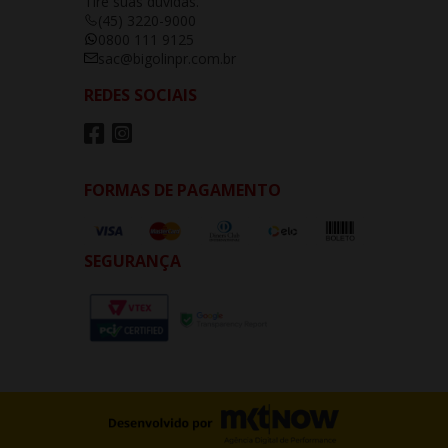
Tire suas dúvidas.
(45) 3220-9000
0800 111 9125
sac@bigolinpr.com.br
REDES SOCIAIS
FORMAS DE PAGAMENTO
SEGURANÇA