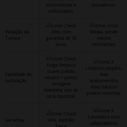
minimalistas e
inovadores.
sofisticados.
Vedação da
Alta, com
Média, sendo
Tampa
garantia de 10
menos
anos.
resistentes.
Exige limpeza
Limpeza simples,
suave (sabão
Facilidade de
mas
neutro + pano),
instalação
acabamentos
secagem
mais básicos
imediata; uso de
podem manchar.
cera opcional.
Limitada e com
Garantia
Alta, padrão
adaptadores
Deca.