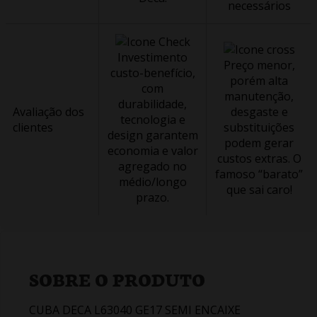
necessários
Investimento
Preço menor,
custo-benefício,
porém alta
com
manutenção,
durabilidade,
Avaliação dos
desgaste e
tecnologia e
clientes
substituições
design garantem
podem gerar
economia e valor
custos extras. O
agregado no
famoso “barato”
médio/longo
que sai caro!
prazo.
SOBRE O PRODUTO
CUBA DECA L63040 GE17 SEMI ENCAIXE