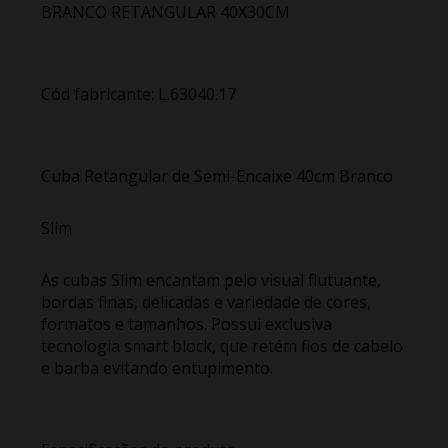
BRANCO RETANGULAR 40X30CM
Cód fabricante: L.63040.17
Cuba Retangular de Semi-Encaixe 40cm Branco
Slim
As cubas Slim encantam pelo visual flutuante,
bordas finas, delicadas e variedade de cores,
formatos e tamanhos. Possui exclusiva
tecnologia smart block, que retém fios de cabelo
e barba evitando entupimento.