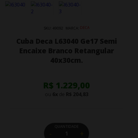
DECA
SKU:
49092
MARCA:
Cuba Deca L63040 Ge17 Semi
Encaixe Branco Retangular
40x30cm.
R$ 1.229,00
ou
6
x
de
R$ 204,83
QUANTIDADE
-
+