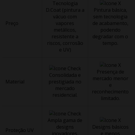
Tecnologia
D.Coat (pintura a
Pintura básica,
vácuo com
sem tecnologia
Preço
vapores
de acabamento,
metálicos,
podendo
resistente a
degradar com o
riscos, corrosão
tempo.
e UV)
Presença de
Consolidada e
mercado menor
Material
prestigiada no
e
mercado
reconhecimento
residencial.
limitado.
Ampla gama de
designs
Designs básicos
Proteção UV
inovadores,
e menos