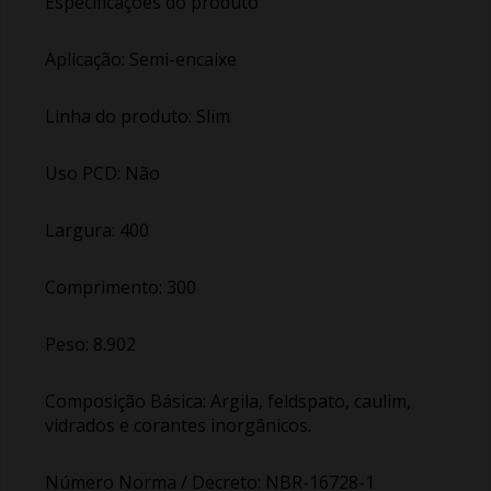
Especificações do produto
Aplicação: Semi-encaixe
Linha do produto: Slim
Uso PCD: Não
Largura: 400
Comprimento: 300
Peso: 8.902
Composição Básica: Argila, feldspato, caulim,
vidrados e corantes inorgânicos.
Número Norma / Decreto: NBR-16728-1