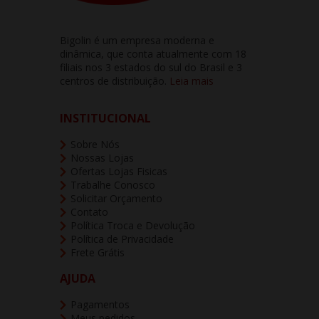
Bigolin é um empresa moderna e
dinâmica, que conta atualmente com 18
filiais nos 3 estados do sul do Brasil e 3
centros de distribuição.
Leia mais
INSTITUCIONAL
Sobre Nós
Nossas Lojas
Ofertas Lojas Fisicas
Trabalhe Conosco
Solicitar Orçamento
Contato
Política Troca e Devolução
Política de Privacidade
Frete Grátis
AJUDA
Pagamentos
Meus pedidos