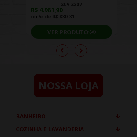
2CV 220V
R$ 4.981,90
ou
6x de
R$ 830,31
VER PRODUTO
NOSSA LOJA
BANHEIRO
COZINHA E LAVANDERIA