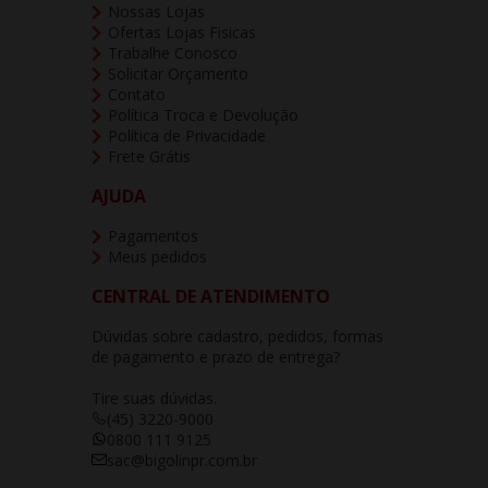
Nossas Lojas
Ofertas Lojas Fisicas
Trabalhe Conosco
Solicitar Orçamento
Contato
Política Troca e Devolução
Política de Privacidade
Frete Grátis
AJUDA
Pagamentos
Meus pedidos
CENTRAL DE ATENDIMENTO
Dúvidas sobre cadastro, pedidos, formas
de pagamento e prazo de entrega?
Tire suas dúvidas.
(45) 3220-9000
0800 111 9125
sac@bigolinpr.com.br