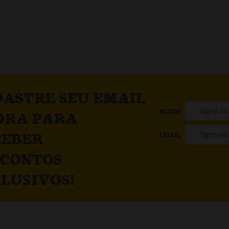
ASTRE SEU EMAIL
NOME
ORA PARA
CEBER
EMAIL
SCONTOS
LUSIVOS!