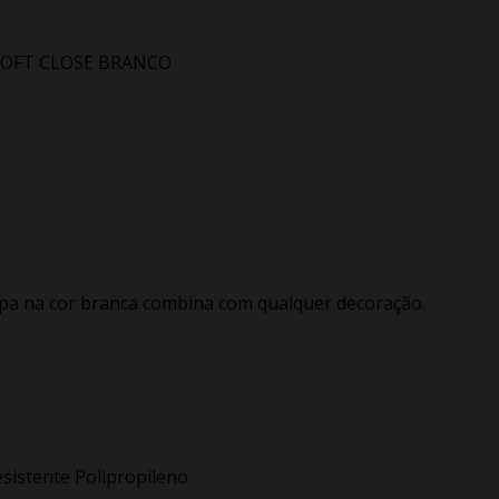
SOFT CLOSE BRANCO
epa na cor branca combina com qualquer decoração.
sistente Polipropileno