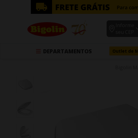
Informe
seu CEP
DEPARTAMENTOS
Outlet de 
Bigolin M