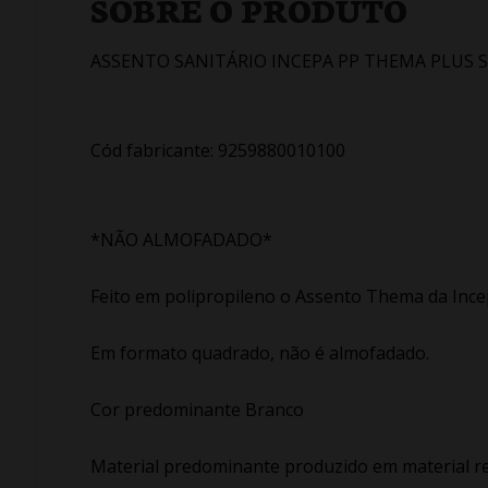
SOBRE O PRODUTO
ASSENTO SANITÁRIO INCEPA PP THEMA PLUS 
Cód fabricante: 9259880010100
*NÃO ALMOFADADO*
Feito em polipropileno o Assento Thema da Inc
Em formato quadrado, não é almofadado.
Cor predominante Branco
Material predominante produzido em material re