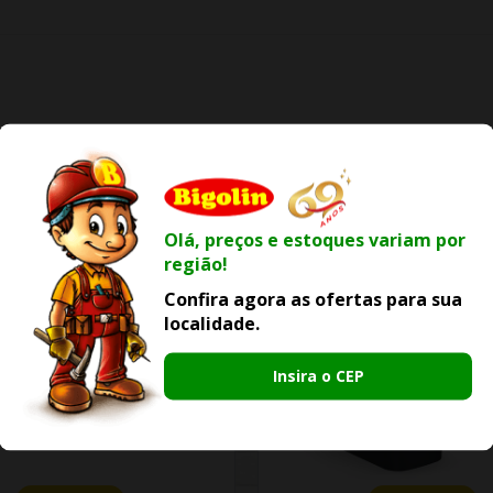
S
Olá, preços e estoques variam por
região!
Confira agora as ofertas para sua
localidade.
Insira o CEP