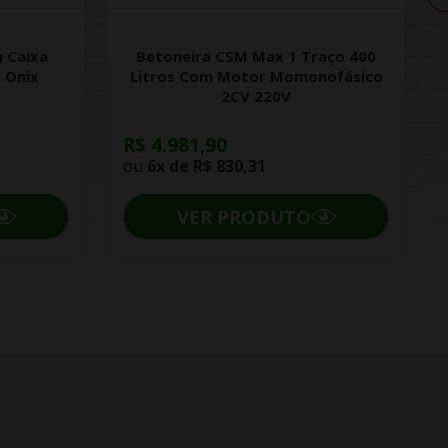
 Caixa
Betoneira CSM Max 1 Traço 400
 Onix
Litros Com Motor Momonofásico
2CV 220V
R$ 4.981,90
ou
6x de
R$ 830,31
VER PRODUTO