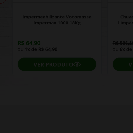
Impermeabilizante Votomassa
Chuve
Impermax 1000 18Kg
Limpa
R$ 64,90
R$ 586,1
ou
1x de
R$ 64,90
ou
6x d
VER PRODUTO
V