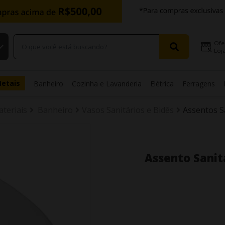
Ofe
Loja
Metais
Banheiro
Cozinha e Lavanderia
Elétrica
Ferragens
ateriais
Banheiro
Vasos Sanitários e Bidês
Assentos S
Assento Sanit