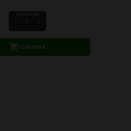
QUANTIDADE
-
+
COMPRAR