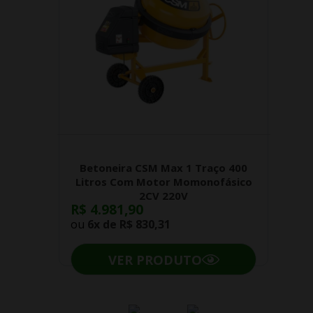
Betoneira CSM Max 1 Traço 400
Litros Com Motor Momonofásico
2CV 220V
R$ 4.981,90
ou
6x de
R$ 830,31
VER PRODUTO