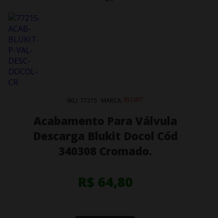
BLUKIT
SKU:
77215
MARCA:
Acabamento Para Válvula
Descarga Blukit Docol Cód
340308 Cromado.
R$ 64,80